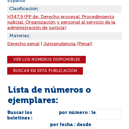
Español
Clasificación:
H347.9 (PP de: Derecho procesal. Procedimiento
judicial. Organización y personal al servicio de la
administración de justicia)
Materias:
Derecho penal
|
Jurisprudencia (Penal)
VER LOS NÚMEROS DISPONIBLES
BUSCAR EN ESTÁ PUBLICACIÓN
Lista de números o
ejemplares:
Buscar los
por número : le
boletines :
por fecha : desde