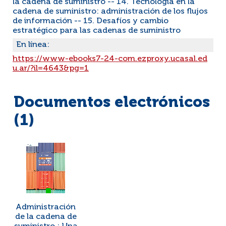
la cadena de suministro -- 14. Tecnología en la
cadena de suministro: administración de los flujos
de información -- 15. Desafíos y cambio
estratégico para las cadenas de suministro
En línea:
https://www-ebooks7-24-com.ezproxy.ucasal.ed
u.ar/?il=4643&pg=1
Documentos electrónicos
(1)
Administración
de la cadena de