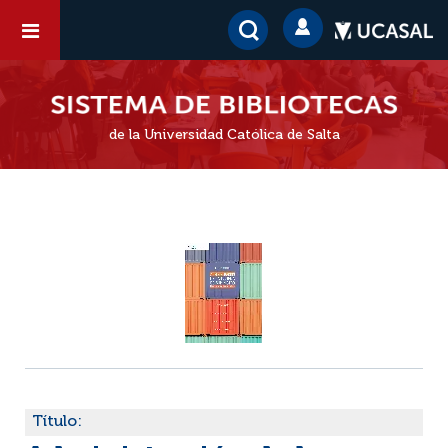
de la Universidad Católica de Salta
Título: