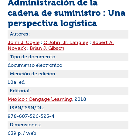
Administración de la
cadena de suministro : Una
perspectiva logistica
Autores:
John J. Coyle
;
C John, Jr. Langley
;
Robert A.
Novack
;
Brian J. Gibson
Tipo de documento:
documento electrónico
Mención de edición:
10a. ed
Editorial:
México : Cengage Learning
, 2018
ISBN/ISSN/DL:
978-607-526-525-4
Dimensiones:
639 p. / web