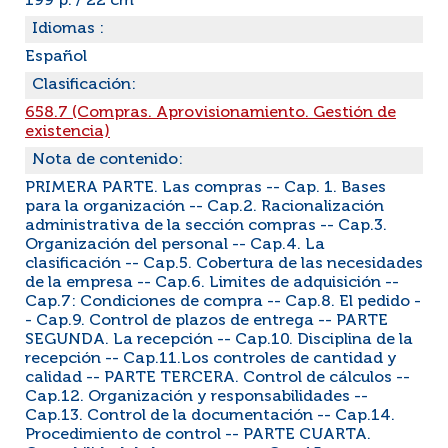
199 p. / 22 cm
Idiomas :
Español
Clasificación:
658.7 (Compras. Aprovisionamiento. Gestión de
existencia)
Nota de contenido:
PRIMERA PARTE. Las compras -- Cap. 1. Bases
para la organización -- Cap.2. Racionalización
administrativa de la sección compras -- Cap.3.
Organización del personal -- Cap.4. La
clasificación -- Cap.5. Cobertura de las necesidades
de la empresa -- Cap.6. Limites de adquisición --
Cap.7: Condiciones de compra -- Cap.8. El pedido -
- Cap.9. Control de plazos de entrega -- PARTE
SEGUNDA. La recepción -- Cap.10. Disciplina de la
recepción -- Cap.11.Los controles de cantidad y
calidad -- PARTE TERCERA. Control de cálculos --
Cap.12. Organización y responsabilidades --
Cap.13. Control de la documentación -- Cap.14.
Procedimiento de control -- PARTE CUARTA.