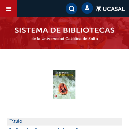
de la Universidad Católica de Salta
Título: