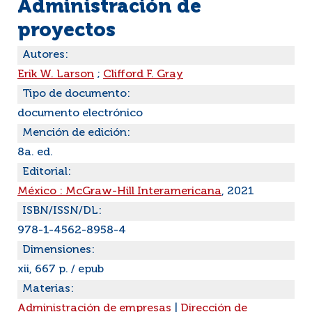
Administración de
proyectos
Autores:
Erik W. Larson
;
Clifford F. Gray
Tipo de documento:
documento electrónico
Mención de edición:
8a. ed.
Editorial:
México : McGraw-Hill Interamericana
, 2021
ISBN/ISSN/DL:
978-1-4562-8958-4
Dimensiones:
xii, 667 p. / epub
Materias:
Administración de empresas
|
Dirección de