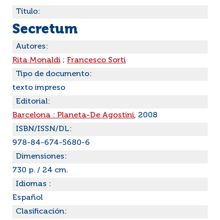
Título:
Secretum
Autores:
Rita Monaldi
;
Francesco Sorti
Tipo de documento:
texto impreso
Editorial:
Barcelona : Planeta-De Agostini
, 2008
ISBN/ISSN/DL:
978-84-674-5680-6
Dimensiones:
730 p. / 24 cm.
Idiomas :
Español
Clasificación: