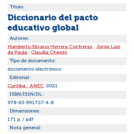
Título:
Diccionario del pacto
educativo global
Autores:
Humberto Silvano Herrera Contreras
;
Jorge Luiz
de Paula
;
Claudia Chesini
Tipo de documento:
documento electrónico
Editorial:
Curitiba : ANEC
, 2021
ISBN/ISSN/DL:
978-65-991727-4-8
Dimensiones:
171 p. / pdf
Nota general: