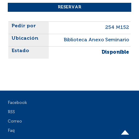
Liste des exemplaires
254 M152
Biblioteca Anexo Seminario
Disponible
Facebook
RSS
Correo
Faq