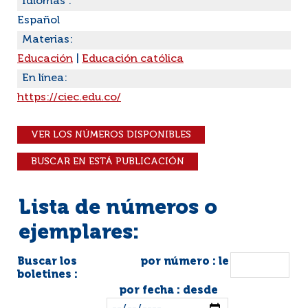
Idiomas :
Español
Materias:
Educación
|
Educación católica
En línea:
https://ciec.edu.co/
VER LOS NÚMEROS DISPONIBLES
BUSCAR EN ESTÁ PUBLICACIÓN
Lista de números o
ejemplares:
Buscar los
por número : le
boletines :
por fecha : desde