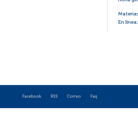
Nota ge
Materia
En línea
Facebook
RSS
Correo
Faq