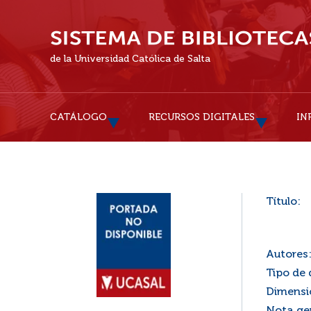
de la Universidad Católica de Salta
CATÁLOGO
RECURSOS DIGITALES
IN
Título:
Autores
Tipo de
Dimensi