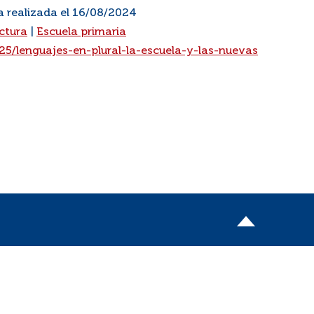
a realizada el 16/08/2024
ctura
|
Escuela primaria
5/lenguajes-en-plural-la-escuela-y-las-nuevas