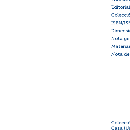
Editorial
Colecci
ISBN/IS
Dimensi
Nota ge
Materia
Nota de
Colecció
Casa (Us