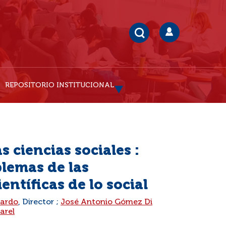
REPOSITORIO INSTITUCIONAL
s ciencias sociales :
blemas de las
entíficas de lo social
Pardo
, Director ;
José Antonio Gómez Di
arel