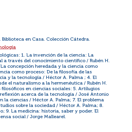
a Biblioteca en Casa. Colección Cátedra.
mología
lógicas: 1. La invención de la ciencia: La
al a través del conocimiento científico / Rubén H.
 La concepción heredada y la ciencia como
encia como proceso: De la filosofía de las
cia y la tecnología / Héctor A. Palma ; 4. El
esde el naturalismo a la hermenéutica / Rubén H.
ilosóficos en ciencias sociales: 5. Artilugios
reflexión acerca de la tecnología / José Antonio
 la ciencias / Héctor A. Palma; 7. El problema
tudios sobre la sociedad / Héctor A. Palma; 8.
o; 9. La medicina: historia, saber y poder. El
nsa social / Jorge Mallearel.