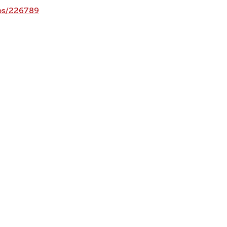
ulos/226789