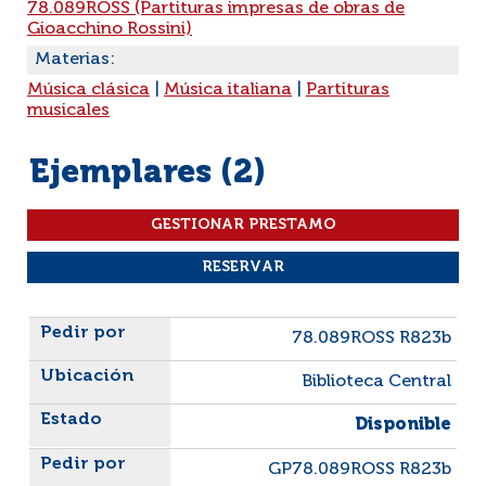
78.089ROSS (Partituras impresas de obras de
Gioacchino Rossini)
Materias:
Música clásica
|
Música italiana
|
Partituras
musicales
Ejemplares (2)
Liste des exemplaires
78.089ROSS R823b
Biblioteca Central
Disponible
GP78.089ROSS R823b