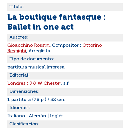
Título:
La boutique fantasque :
Ballet in one act
Autores:
Gioacchino Rossini
, Compositor ;
Ottorino
Respighi
, Arreglista
Tipo de documento:
partitura musical impresa
Editorial:
Londres : J & W Chester
, s.f.
Dimensiones:
1 partitura (78 p.) / 32 cm.
Idiomas :
Italiano
|
Alemán
|
Inglés
Clasificación: