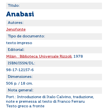
Título:
Anabasi
Autores:
Jenofonte
Tipo de documento:
texto impreso
Editorial:
Milán : Biblioteca Universale Rizzoli
, 1978
ISBN/ISSN/DL:
98-17-12157-6
Dimensiones:
506 p. / 18 cm.
Nota general:
Port.: Introduzione di Italo Calvino, traduzione,
note e premessa al testo di Franco Ferraru
Testo greco a fronte