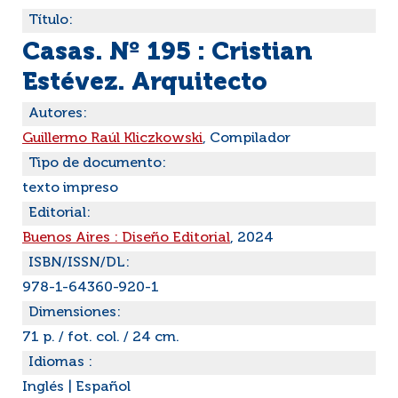
Título:
Casas. Nº 195 : Cristian
Estévez. Arquitecto
Autores:
Guillermo Raúl Kliczkowski
, Compilador
Tipo de documento:
texto impreso
Editorial:
Buenos Aires : Diseño Editorial
, 2024
ISBN/ISSN/DL:
978-1-64360-920-1
Dimensiones:
71 p. / fot. col. / 24 cm.
Idiomas :
Inglés
|
Español