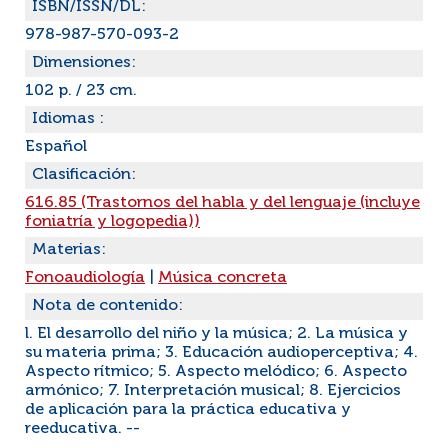
ISBN/ISSN/DL:
978-987-570-093-2
Dimensiones:
102 p. / 23 cm.
Idiomas :
Español
Clasificación:
616.85 (Trastornos del habla y del lenguaje (incluye
foniatría y logopedia))
Materias:
Fonoaudiología
|
Música concreta
Nota de contenido:
l. El desarrollo del niño y la música; 2. La música y
su materia prima; 3. Educación audioperceptiva; 4.
Aspecto rítmico; 5. Aspecto melódico; 6. Aspecto
armónico; 7. Interpretación musical; 8. Ejercicios
de aplicación para la práctica educativa y
reeducativa. --