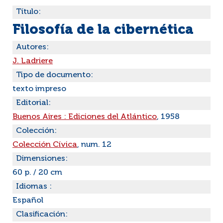
Título:
Filosofía de la cibernética
Autores:
J. Ladriere
Tipo de documento:
texto impreso
Editorial:
Buenos Aires : Ediciones del Atlántico
, 1958
Colección:
Colección Cívica
, num. 12
Dimensiones:
60 p. / 20 cm
Idiomas :
Español
Clasificación: