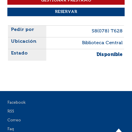
Liste des exemplaires
S8(078) T628
Biblioteca Central
Disponible
Facebook
RSS
Correo
Faq