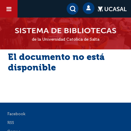
de la Universidad Católica de Salta
El documento no está
disponible
Facebook
RSS