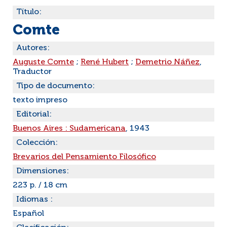
Título:
Comte
Autores:
Auguste Comte
;
René Hubert
;
Demetrio Náñez
,
Traductor
Tipo de documento:
texto impreso
Editorial:
Buenos Aires : Sudamericana
, 1943
Colección:
Brevarios del Pensamiento Filosófico
Dimensiones:
223 p. / 18 cm
Idiomas :
Español