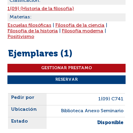
Clasificación:
1(09) (Historia de la filosofía)
Materias:
Escuelas filosóficas
|
Filosofía de la ciencia
|
Filosofía de la historia
|
Filosofía moderna
|
Positivismo
Ejemplares (1)
Liste des exemplaires
1(09) C741
Biblioteca Anexo Seminario
Disponible