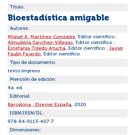
Título:
Bioestadística amigable
Autores:
Miguel A. Martínez-González
, Editor científico ;
Almudena Sanchez-Villegas
, Editor científico ;
Estefanía Toledo Atucha
, Editor científico ;
Javier
Faulin Fajardo
, Editor científico
Tipo de documento:
texto impreso
Mención de edición:
4a. ed.
Editorial:
Barcelona : Elsevier España
, 2020
ISBN/ISSN/DL:
978-84-9113-407-7
Dimensiones: