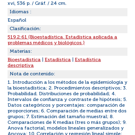
xvi, 536 p. / Gráf. / 24 cm.
Idiomas :
Español
Clasificación:
519.2:61 (Bioestadística. Estadística aplicada a
problemas médicos y biológicos.)
Materias:
Bioestadística
|
Estadística
|
Estadística
descriptiva
Nota de contenido:
1. Introducción a los métodos de la epidemiología y
la bioestadística; 2. Procedimientos descriptivos; 3.
Probabilidad. Distribuciones de probabilidad; 4.
Intervalos de confianza y contraste de hipótesis; 5.
Datos categóricos y porcentajes: comparación de
proporciones; 6. Comparación de medias entre dos
grupos; 7. Estimación del tamaño muestral; 8.
Comparaciones de K medias (tres o más grupos); 9.
Anova factorial, modelos lineales generalizados y
Ancova; 10. Correlación y regresión lineal simple;