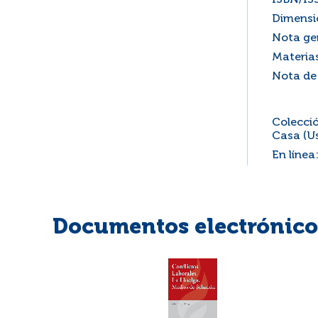
ISBN/IS
Dimensi
Nota ge
Materia
Nota de
Colecció
Casa (Us
En línea
Documentos electrónicos