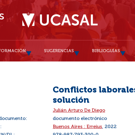
FORMACIÓN
SUGERENCIAS
BIBLIOGUÍAS
Conflictos laborale
solución
:
Julián Arturo De Diego
 documento:
documento electrónico
:
Buenos Aires : Erreius
, 2022