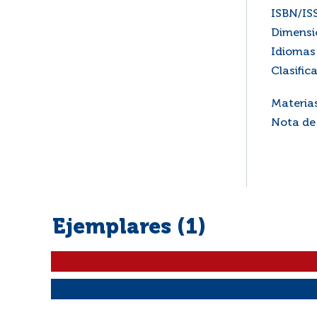
ISBN/IS
Dimensi
Idiomas 
Clasific
Materia
Nota de
Ejemplares (1)