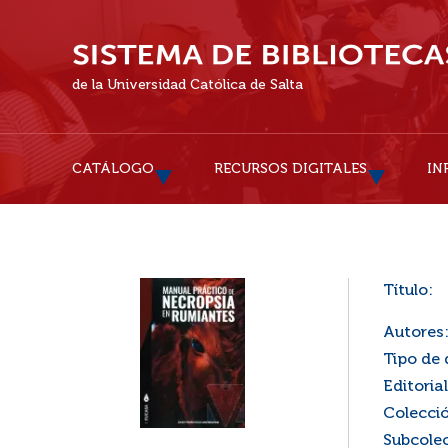
de la Universidad Católica de Salta
CATÁLOGO
RECURSOS DIGITALES
IN
Título:
Autores
Tipo de
Editorial
Colecci
Subcole