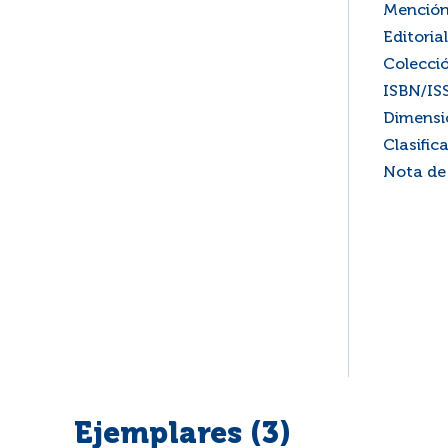
Mención
Editorial
Colecci
ISBN/IS
Dimensi
Clasific
Nota de
Ejemplares (3)