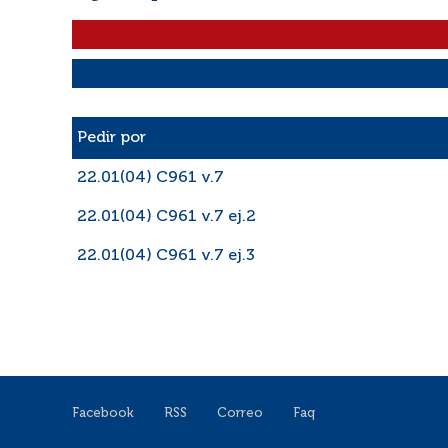
Liste des exemplaires
Pedir por
22.01(04) C961 v.7
22.01(04) C961 v.7 ej.2
22.01(04) C961 v.7 ej.3
Facebook
RSS
Correo
Faq