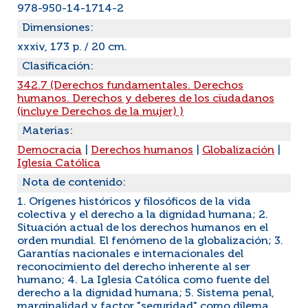
978-950-14-1714-2
Dimensiones:
xxxiv, 173 p. / 20 cm.
Clasificación:
342.7 (Derechos fundamentales. Derechos
humanos. Derechos y deberes de los ciudadanos
(incluye Derechos de la mujer) )
Materias:
Democracia
|
Derechos humanos
|
Globalización
|
Iglesia Católica
Nota de contenido:
1. Orígenes históricos y filosóficos de la vida
colectiva y el derecho a la dignidad humana; 2.
Situación actual de los derechos humanos en el
orden mundial. El fenómeno de la globalización; 3.
Garantías nacionales e internacionales del
reconocimiento del derecho inherente al ser
humano; 4. La Iglesia Católica como fuente del
derecho a la dignidad humana; 5. Sistema penal,
marginalidad y factor "seguridad" como dilema