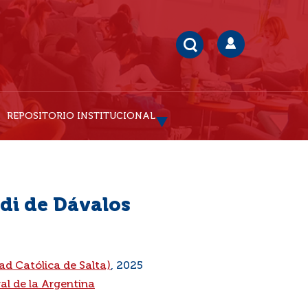
REPOSITORIO INSTITUCIONAL
di de Dávalos
ad Católica de Salta)
, 2025
ral de la Argentina