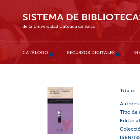
de la Universidad Católica de Salta
CATÁLOGO
RECURSOS DIGITALES
IN
Título:
Autores
Tipo de
Editorial
Colecci
ISBN/IS