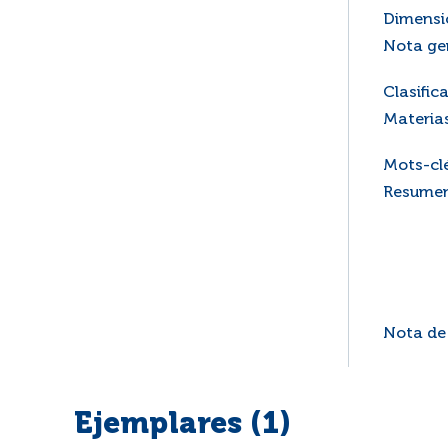
Dimensi
Nota ge
Clasific
Materia
Mots-cl
Resume
Nota de
Ejemplares (1)