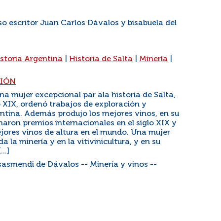
o escritor Juan Carlos Dávalos y bisabuela del
storia Argentina
|
Historia de Salta
|
Minería
|
SIÓN
a mujer excepcional par ala historia de Salta,
o XIX, ordenó trabajos de exploración y
ntina. Además produjo los mejores vinos, en su
aron premios internacionales en el siglo XIX y
jores vinos de altura en el mundo. Una mujer
a la minería y en la vitivinicultura, y en su
..]
sasmendi de Dávalos -- Minería y vinos --