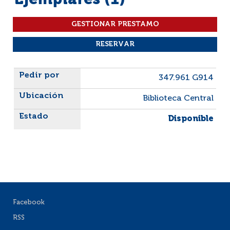
Ejemplares (1)
Liste des exemplaires
347.961 G914
Biblioteca Central
Disponible
Facebook
RSS