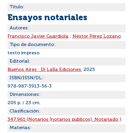
Título:
Ensayos notariales
Autores:
Francisco Javier Guardiola
;
Néstor Pérez Lozano
Tipo de documento:
texto impreso
Editorial:
Buenos Aires : Di Lalla Ediciones
, 2025
ISBN/ISSN/DL:
978-987-3913-56-3
Dimensiones:
205 p. / 23 cm.
Clasificación:
347.961 (Notarios (notarios públicos). Notariado )
Materias: