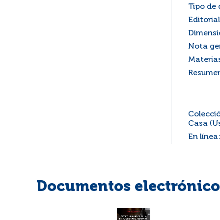
Tipo de
Editorial
Dimensi
Nota ge
Materia
Resume
Colecció
Casa (Us
En línea
Documentos electrónicos