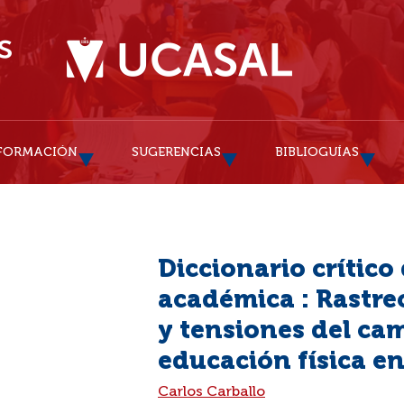
FORMACIÓN
SUGERENCIAS
BIBLIOGUÍAS
Diccionario crítico
académica : Rastreo
y tensiones del ca
educación física e
:
Carlos Carballo