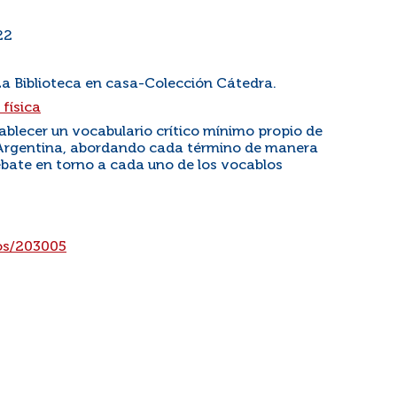
22
La Biblioteca en casa-Colección Cátedra.
física
tablecer un vocabulario crítico mínimo propio de
 Argentina, abordando cada término de manera
debate en torno a cada uno de los vocablos
los/203005