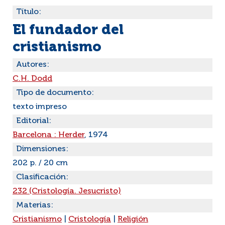
Título:
El fundador del
cristianismo
Autores:
C.H. Dodd
Tipo de documento:
texto impreso
Editorial:
Barcelona : Herder
, 1974
Dimensiones:
202 p. / 20 cm
Clasificación:
232 (Cristología. Jesucristo)
Materias:
Cristianismo
|
Cristología
|
Religión