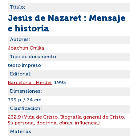
Título:
Jesús de Nazaret : Mensaje
e historia
Autores:
Joachim Gnilka
Tipo de documento:
texto impreso
Editorial:
Barcelona : Herder
, 1993
Dimensiones:
399 p. / 24 cm
Clasificación:
232.9 (Vida de Cristo. Biografía general de Cristo.
Su persona, doctrina, obras, influencia)
Materias: