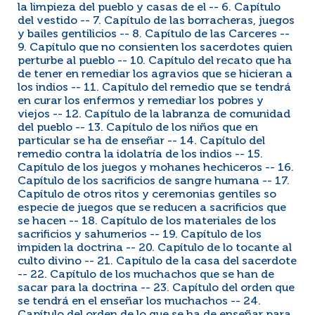
la limpieza del pueblo y casas de el -- 6. Capítulo
del vestido -- 7. Capítulo de las borracheras, juegos
y bailes gentilicios -- 8. Capítulo de las Carceres --
9. Capítulo que no consienten los sacerdotes quien
perturbe al pueblo -- 10. Capítulo del recato que ha
de tener en remediar los agravios que se hicieran a
los indios -- 11. Capítulo del remedio que se tendrá
en curar los enfermos y remediar los pobres y
viejos -- 12. Capítulo de la labranza de comunidad
del pueblo -- 13. Capítulo de los niños que en
particular se ha de enseñar -- 14. Capítulo del
remedio contra la idolatría de los indios -- 15.
Capítulo de los juegos y mohanes hechiceros -- 16.
Capítulo de los sacrificios de sangre humana -- 17.
Capítulo de otros ritos y ceremonias gentiles so
especie de juegos que se reducen a sacrificios que
se hacen -- 18. Capítulo de los materiales de los
sacrificios y sahumerios -- 19. Capítulo de los
impiden la doctrina -- 20. Capítulo de lo tocante al
culto divino -- 21. Capítulo de la casa del sacerdote
-- 22. Capítulo de los muchachos que se han de
sacar para la doctrina -- 23. Capítulo del orden que
se tendrá en el enseñar los muchachos -- 24.