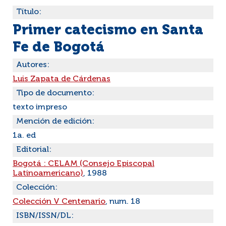
Título:
Primer catecismo en Santa
Fe de Bogotá
Autores:
Luis Zapata de Cárdenas
Tipo de documento:
texto impreso
Mención de edición:
1a. ed
Editorial:
Bogotá : CELAM (Consejo Episcopal
Latinoamericano)
, 1988
Colección:
Colección V Centenario
, num. 18
ISBN/ISSN/DL: