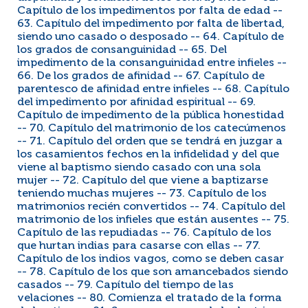
Capítulo de los impedimentos por falta de edad --
63. Capítulo del impedimento por falta de libertad,
siendo uno casado o desposado -- 64. Capítulo de
los grados de consanguinidad -- 65. Del
impedimento de la consanguinidad entre infieles --
66. De los grados de afinidad -- 67. Capítulo de
parentesco de afinidad entre infieles -- 68. Capítulo
del impedimento por afinidad espiritual -- 69.
Capítulo de impedimento de la pública honestidad
-- 70. Capítulo del matrimonio de los catecúmenos
-- 71. Capítulo del orden que se tendrá en juzgar a
los casamientos fechos en la infidelidad y del que
viene al baptismo siendo casado con una sola
mujer -- 72. Capítulo del que viene a baptizarse
teniendo muchas mujeres -- 73. Capítulo de los
matrimonios recién convertidos -- 74. Capítulo del
matrimonio de los infieles que están ausentes -- 75.
Capítulo de las repudiadas -- 76. Capítulo de los
que hurtan indias para casarse con ellas -- 77.
Capítulo de los indios vagos, como se deben casar
-- 78. Capítulo de los que son amancebados siendo
casados -- 79. Capítulo del tiempo de las
velaciones -- 80. Comienza el tratado de la forma