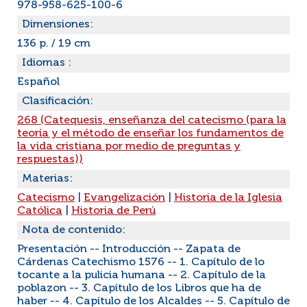
978-958-625-100-6
Dimensiones:
136 p. / 19 cm
Idiomas :
Español
Clasificación:
268 (Catequesis, enseñanza del catecismo (para la
teoría y el método de enseñar los fundamentos de
la vida cristiana por medio de preguntas y
respuestas))
Materias:
Catecismo
|
Evangelización
|
Historia de la Iglesia
Católica
|
Historia de Perú
Nota de contenido:
Presentación -- Introducción -- Zapata de
Cárdenas Catechismo 1576 -- 1. Capítulo de lo
tocante a la pulicia humana -- 2. Capítulo de la
poblazon -- 3. Capítulo de los Libros que ha de
haber -- 4. Capítulo de los Alcaldes -- 5. Capítulo de