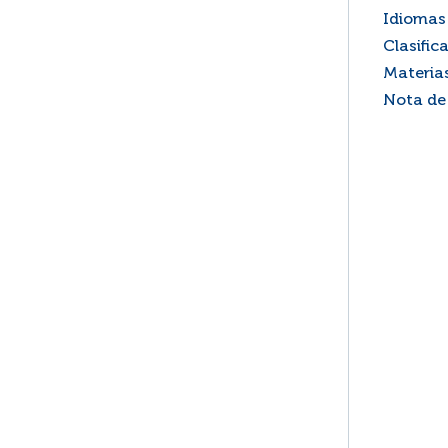
Idiomas 
Clasific
Materia
Nota de