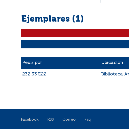
Ejemplares (1)
Liste des exemplaires
Pedir por
Ubicación
232.33 E22
Biblioteca 
Facebook
RSS
Correo
Faq