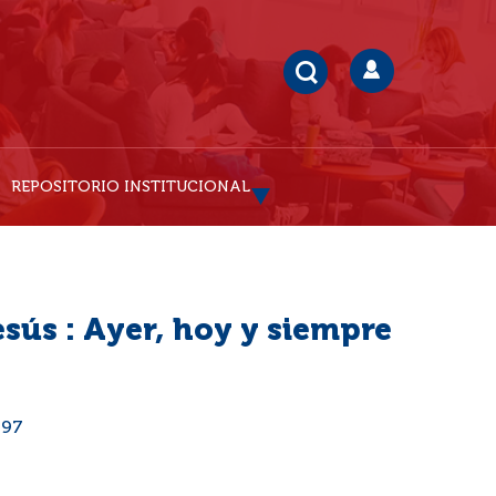
REPOSITORIO INSTITUCIONAL
sús : Ayer, hoy y siempre
997