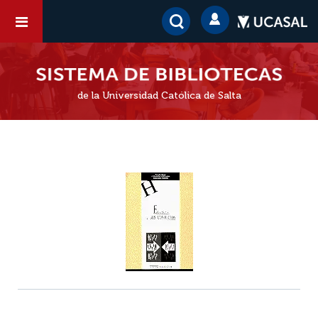
de la Universidad Católica de Salta