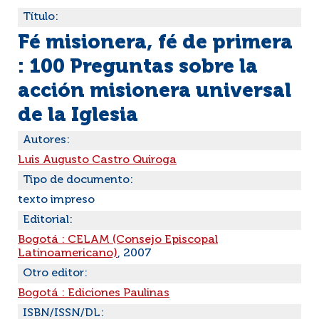
Título:
Fé misionera, fé de primera
: 100 Preguntas sobre la
acción misionera universal
de la Iglesia
Autores:
Luis Augusto Castro Quiroga
Tipo de documento:
texto impreso
Editorial:
Bogotá : CELAM (Consejo Episcopal
Latinoamericano)
, 2007
Otro editor:
Bogotá : Ediciones Paulinas
ISBN/ISSN/DL: