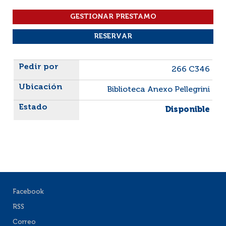
Liste des exemplaires
266 C346
Biblioteca Anexo Pellegrini
Disponible
Facebook
RSS
Correo