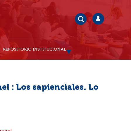
REPOSITORIO INSTITUCIONAL
el : Los sapienciales. Lo