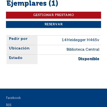
Ejemplares (1)
Liste des exemplaires
14Heidegger H465v
Biblioteca Central
Disponible
Facebook
RSS