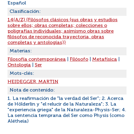
Español
Clasificación:
14(A/Z) (Filósofos clásicos (sus obras y estudios
sobre ellos; obras completas; colecciones o
poligrafías individuales; asimismo obras sobre
filósofos de reconocida trayectoria, obras
completas y antologías))
Materias:
Filosofía contemporánea
|
Filósofo
|
Metafísica
|
Ontología
|
Ser
Mots-clés:
HEIDEGGER, MARTIN
Nota de contenido:
1. La reafirmación de "la verdad del Ser"; 2. Acerca
de Hölderlin y "el relucir de la Naturaleza"; 3. La
"experiencia griega" de la Naturaleza-Physis-Ser; 4.
La sentencia temprana del Ser como Physis (como
Alétheia)