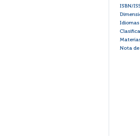
ISBN/IS
Dimensi
Idiomas 
Clasific
Materia
Nota de