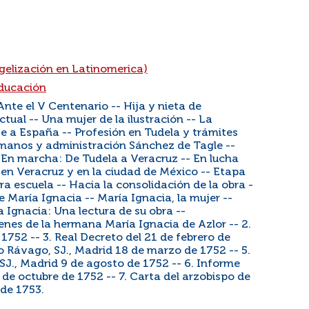
ngelización en Latinomerica)
educación
Ante el V Centenario -- Hija y nieta de
tual -- Una mujer de la ilustración -- La
je a España -- Profesión en Tudela y trámites
rmanos y administración Sánchez de Tagle --
 En marcha: De Tudela a Veracruz -- En lucha
s en Veracruz y en la ciudad de México -- Etapa
ra escuela -- Hacia la consolidación de la obra -
e María Ignacia -- María Ignacia, la mujer --
a Ignacia: Una lectura de su obra --
es de la hermana María Ignacia de Azlor -- 2.
1752 -- 3. Real Decreto del 21 de febrero de
o Rávago, SJ., Madrid 18 de marzo de 1752 -- 5.
SJ., Madrid 9 de agosto de 1752 -- 6. Informe
de octubre de 1752 -- 7. Carta del arzobispo de
 de 1753.