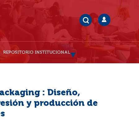
REPOSITORIO INSTITUCIONAL
packaging : Diseño,
esión y producción de
es