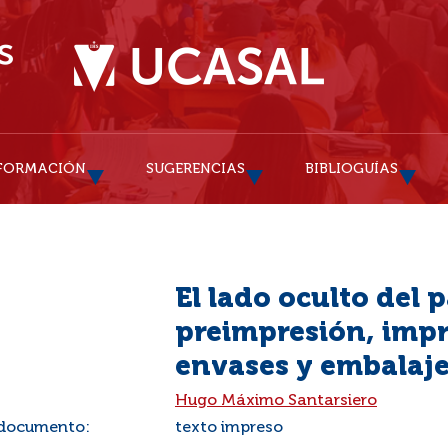
FORMACIÓN
SUGERENCIAS
BIBLIOGUÍAS
El lado oculto del 
preimpresión, impr
envases y embalaj
:
Hugo Máximo Santarsiero
 documento:
texto impreso