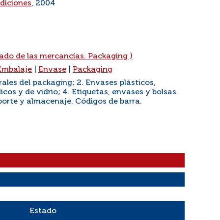
Ediciones
, 2004
do de las mercancías. Packaging )
Embalaje
|
Envase
|
Packaging
rales del packaging; 2. Envases plásticos,
licos y de vidrio; 4. Etiquetas, envases y bolsas.
porte y almacenaje. Códigos de barra.
Estado