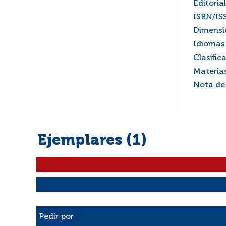
Editorial
ISBN/IS
Dimensi
Idiomas 
Clasific
Materia
Nota de
Ejemplares (1)
Liste des exemplaires
Pedir por