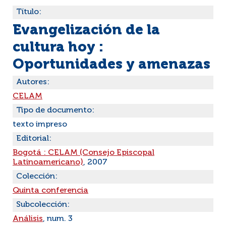
Título:
Evangelización de la
cultura hoy :
Oportunidades y amenazas
Autores:
CELAM
Tipo de documento:
texto impreso
Editorial:
Bogotá : CELAM (Consejo Episcopal
Latinoamericano)
, 2007
Colección:
Quinta conferencia
Subcolección:
Análisis
, num. 3