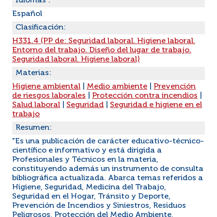
Idiomas :
Español
Clasificación:
H331.4 (PP de: Seguridad laboral. Higiene laboral.
Entorno del trabajo. Diseño del lugar de trabajo.
Seguridad laboral. Higiene laboral)
Materias:
Higiene ambiental
|
Medio ambiente
|
Prevención
de riesgos laborales
|
Protección contra incendios
|
Salud laboral
|
Seguridad
|
Seguridad e higiene en el
trabajo
Resumen:
"Es una publicación de carácter educativo-técnico-
científico e informativo y está dirigida a
Profesionales y Técnicos en la materia,
constituyendo además un instrumento de consulta
bibliográfica actualizada. Abarca temas referidos a
Higiene, Seguridad, Medicina del Trabajo,
Seguridad en el Hogar, Tránsito y Deporte,
Prevención de Incendios y Siniestros, Residuos
Peligrosos, Protección del Medio Ambiente,