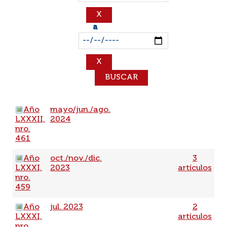
a
Año
mayo/jun./ago.
LXXXII,
2024
nro.
461
Año
oct./nov./dic.
3
LXXXI,
2023
artículos
nro.
459
Año
jul. 2023
2
LXXXI,
artículos
nro.