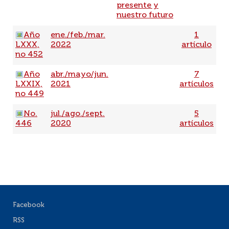
presente y
nuestro futuro
Año
ene./feb./mar.
1
LXXX,
2022
artículo
no 452
Año
abr./mayo/jun.
7
LXXIX,
2021
artículos
no 449
No.
jul./ago./sept.
5
446
2020
artículos
Facebook
RSS