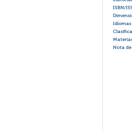
Editorial
ISBN/IS
Dimensi
Idiomas 
Clasific
Materia
Nota de