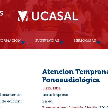
FORMACIÓN
SUGERENCIAS
BIBLIOGUÍAS
Atencion Temprana
Fonoaudiológica
:
Lizzi, Elba
 documento:
texto impreso
 de edición:
2a ed