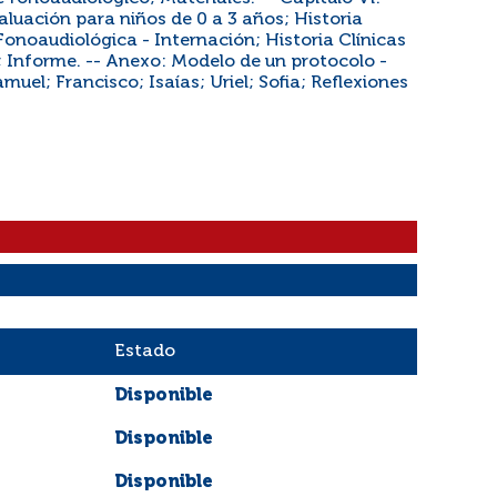
luación para niños de 0 a 3 años; Historia
Fonoaudiológica - Internación; Historia Clínicas
; Informe. -- Anexo: Modelo de un protocolo -
muel; Francisco; Isaías; Uriel; Sofia; Reflexiones
Estado
Disponible
Disponible
Disponible