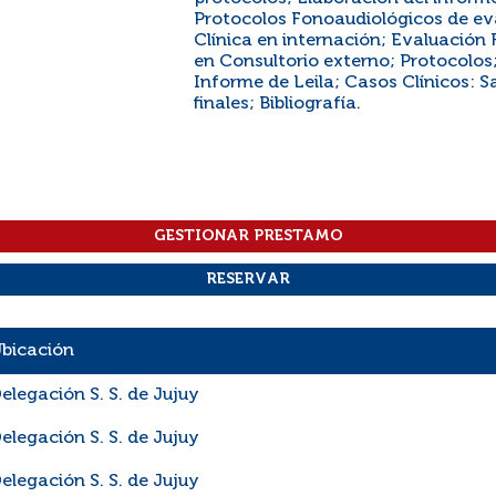
Protocolos Fonoaudiológicos de eva
Clínica en internación; Evaluación 
en Consultorio externo; Protocolos
Informe de Leila; Casos Clínicos: Sa
finales; Bibliografía.
bicación
elegación S. S. de Jujuy
elegación S. S. de Jujuy
elegación S. S. de Jujuy