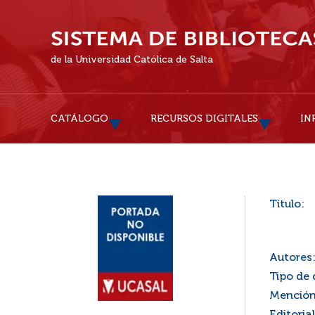
de la Universidad Católica de Salta
CATÁLOGO
RECURSOS DIGITALES
IN
Título:
Autores
Tipo de
Mención