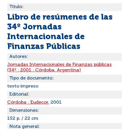
Título:
Libro de resúmenes de las
34º Jornadas
Internacionales de
Finanzas Públicas
Autores:
Jornadas Internacionales de Finanzas públicas
(34º : 2001 : Córdoba, Argentina)
Tipo de documento:
texto impreso
Editorial:
Córdoba : Eudecor
, 2001
Dimensiones:
152 p. / 22 cm
Nota general: