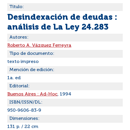
Título:
Desindexación de deudas :
análisis de La Ley 24.283
Autores:
Roberto A. Vázquez Ferreyra
Tipo de documento:
texto impreso
Mención de edición:
1a. ed
Editorial:
Buenos Aires : Ad-Hoc
, 1994
ISBN/ISSN/DL:
950-9606-83-9
Dimensiones:
131 p. / 22 cm