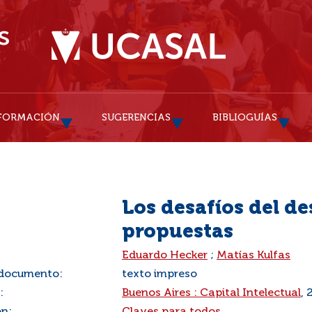
FORMACIÓN
SUGERENCIAS
BIBLIOGUÍAS
Los desafíos del de
propuestas
:
Eduardo Hecker
;
Matías Kulfas
 documento:
texto impreso
:
Buenos Aires : Capital Intelectual
, 