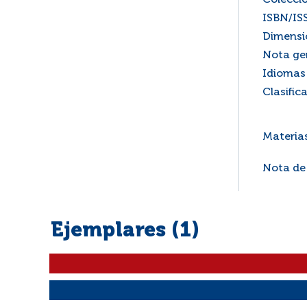
Colecci
ISBN/IS
Dimensi
Nota ge
Idiomas 
Clasific
Materia
Nota de
Ejemplares (1)