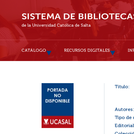
de la Universidad Católica de Salta
CATÁLOGO
RECURSOS DIGITALES
IN
Título:
Autores
Tipo de
Editorial