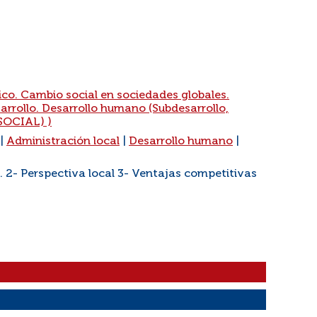
ico. Cambio social en sociedades globales.
sarrollo. Desarrollo humano (Subdesarrollo,
SOCIAL) )
|
Administración local
|
Desarrollo humano
|
o. 2- Perspectiva local 3- Ventajas competitivas