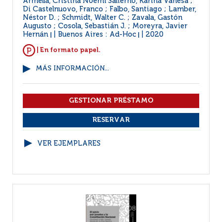
Armella, Cristina Noemí Salierno, Karina Vanesa ;
Di Castelnuovo, Franco ; Falbo, Santiago ; Lamber,
Néstor D. ; Schmidt, Walter C. ; Zavala, Gastón
Augusto ; Cosola, Sebastián J. ; Moreyra, Javier
Hernán
Buenos Aires : Ad-Hoc
2020
|
|
| En formato papel.
MÁS INFORMACIÓN...
VER EJEMPLARES