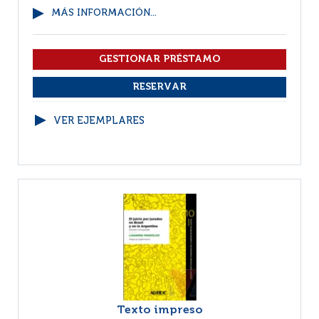
MÁS INFORMACIÓN...
VER EJEMPLARES
Texto impreso