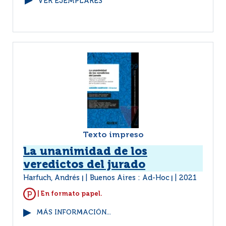
VER EJEMPLARES
Texto impreso
La unanimidad de los
veredictos del jurado
Harfuch, Andrés
Buenos Aires : Ad-Hoc
2021
|
|
| En formato papel.
MÁS INFORMACIÓN...