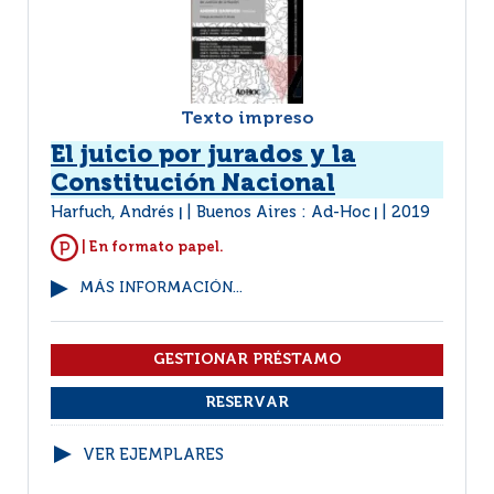
Texto impreso
El juicio por jurados y la
Constitución Nacional
Harfuch, Andrés
Buenos Aires : Ad-Hoc
2019
|
|
| En formato papel.
MÁS INFORMACIÓN...
VER EJEMPLARES