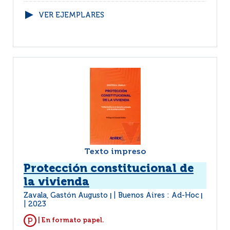
VER EJEMPLARES
Texto impreso
Protección constitucional de
la vivienda
Zavala, Gastón Augusto
Buenos Aires : Ad-Hoc
|
|
2023
| En formato papel.