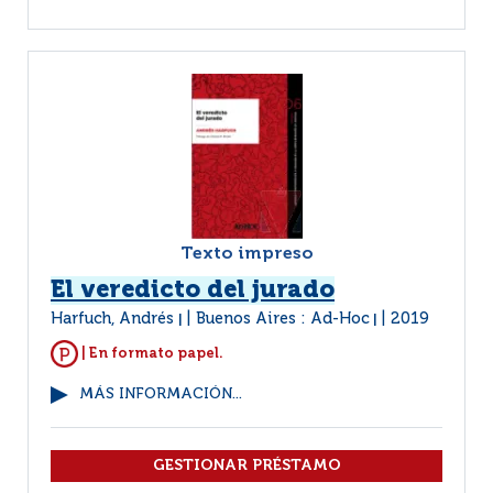
Texto impreso
El veredicto del jurado
Harfuch, Andrés
Buenos Aires : Ad-Hoc
2019
|
|
| En formato papel.
MÁS INFORMACIÓN...