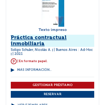
Texto impreso
Práctica contractual
inmobiliaria
Soligo Schuler, Nicolás A.
Buenos Aires : Ad-Hoc
|
2021
|
| En formato papel.
MÁS INFORMACIÓN...