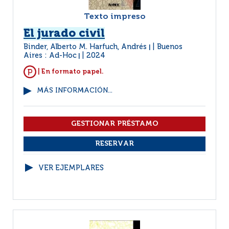
Texto impreso
El jurado civil
Binder, Alberto M. Harfuch, Andrés
Buenos
|
Aires : Ad-Hoc
2024
|
| En formato papel.
MÁS INFORMACIÓN...
VER EJEMPLARES