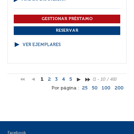
VER EJEMPLARES
1
2
3
4
5
(1 - 10 / 48)
Por página :
25
50
100
200
Facebook