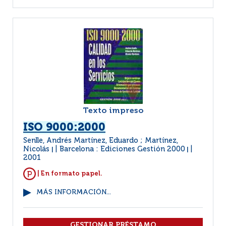
Texto impreso
ISO 9000:2000
Senlle, Andrés Martínez, Eduardo ; Martínez,
Nicolás
Barcelona : Ediciones Gestión 2000
|
|
2001
| En formato papel.
MÁS INFORMACIÓN...