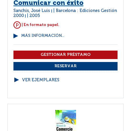
Comunicar con éxito
Sanchis, José Luis
Barcelona : Ediciones Gestión
|
2000
2005
|
| En formato papel.
MÁS INFORMACIÓN...
VER EJEMPLARES