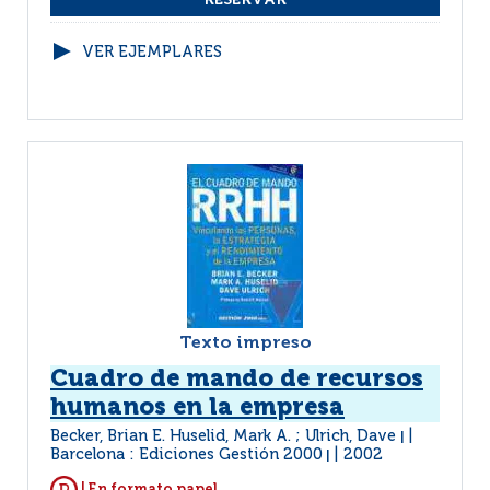
VER EJEMPLARES
Texto impreso
Cuadro de mando de recursos
humanos en la empresa
Becker, Brian E. Huselid, Mark A. ; Ulrich, Dave
|
Barcelona : Ediciones Gestión 2000
2002
|
| En formato papel.