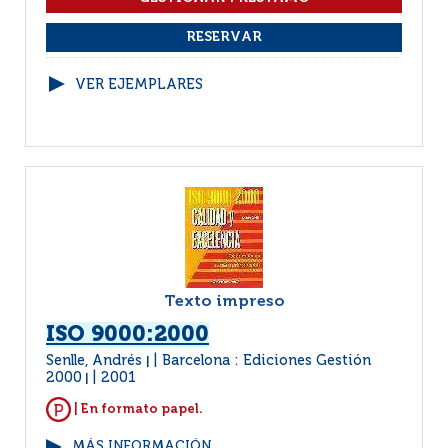
VER EJEMPLARES
Texto impreso
ISO 9000:2000
Senlle, Andrés
Barcelona : Ediciones Gestión
|
2000
2001
|
| En formato papel.
MÁS INFORMACIÓN...