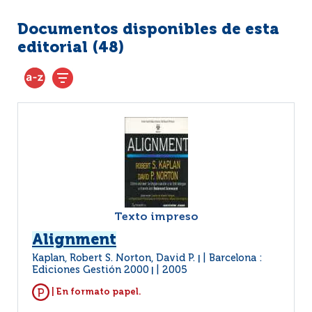
Documentos disponibles de esta
editorial (
48
)
Texto impreso
Alignment
Kaplan, Robert S. Norton, David P.
Barcelona :
|
Ediciones Gestión 2000
2005
|
| En formato papel.