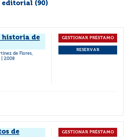
editorial (
90
)
 historia de
tínez de Flores,
2008
|
tos de