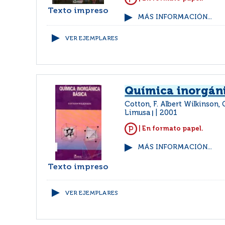
Texto impreso
MÁS INFORMACIÓN...
VER EJEMPLARES
Química inorgáni
Cotton, F. Albert Wilkinson,
Limusa
2001
|
| En formato papel.
MÁS INFORMACIÓN...
Texto impreso
VER EJEMPLARES