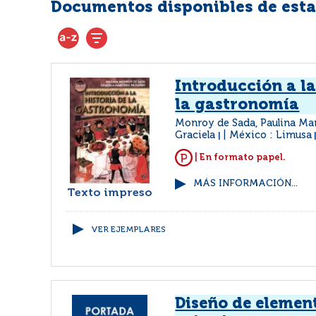
Documentos disponibles de esta 
Introducción a la
la gastronomía
Monroy de Sada, Paulina Mar
Graciela
México : Limusa
|
| En formato papel.
MÁS INFORMACIÓN...
Texto impreso
VER EJEMPLARES
Diseño de elemen