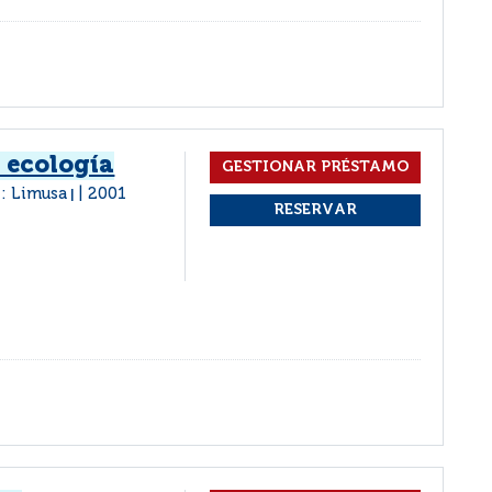
 ecología
: Limusa
2001
|