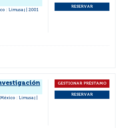
co : Limusa
2001
|
investigación
México : Limusa
|