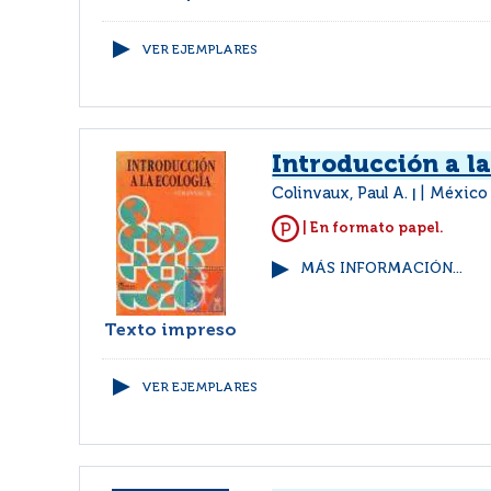
VER EJEMPLARES
Introducción a la
Colinvaux, Paul A.
México 
|
| En formato papel.
MÁS INFORMACIÓN...
Texto impreso
VER EJEMPLARES