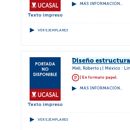
MÁS INFORMACIÓN...
Texto impreso
VER EJEMPLARES
Diseño estructura
Meli, Roberto
México : Li
|
| En formato papel.
MÁS INFORMACIÓN...
Texto impreso
VER EJEMPLARES