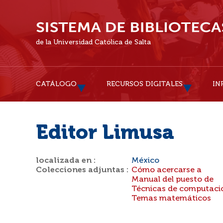
de la Universidad Católica de Salta
CATÁLOGO
RECURSOS DIGITALES
IN
Editor Limusa
localizada en :
México
Colecciones adjuntas :
Cómo acercarse a
Manual del puesto de
Técnicas de computaci
Temas matemáticos