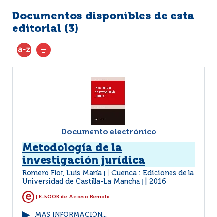
Documentos disponibles de esta
editorial (
3
)
Documento electrónico
Metodología de la
investigación jurídica
Romero Flor, Luis María
Cuenca : Ediciones de la
|
Universidad de Castilla-La Mancha
2016
|
| E-BOOK de Acceso Remoto
MÁS INFORMACIÓN...