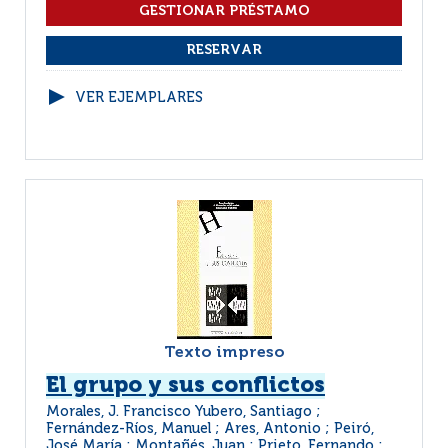
VER EJEMPLARES
Texto impreso
El grupo y sus conflictos
Morales, J. Francisco Yubero, Santiago ;
Fernández-Ríos, Manuel ; Ares, Antonio ; Peiró,
José María ; Montañés, Juan ; Prieto, Fernando ;