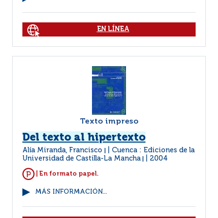
EN LÍNEA
Texto impreso
Del texto al hipertexto
Alía Miranda, Francisco
Cuenca : Ediciones de la
|
Universidad de Castilla-La Mancha
2004
|
| En formato papel.
MÁS INFORMACIÓN...