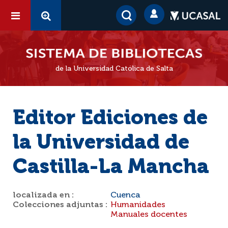
de la Universidad Católica de Salta
Editor Ediciones de
la Universidad de
Castilla-La Mancha
localizada en :
Cuenca
Colecciones adjuntas :
Humanidades
Manuales docentes