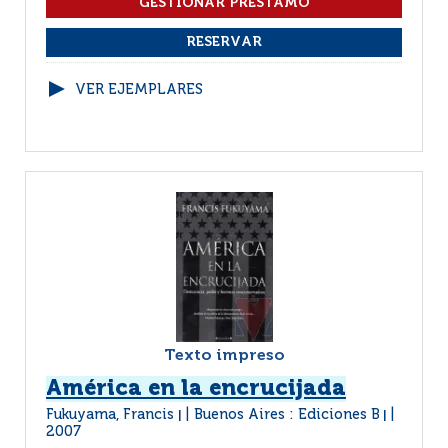
VER EJEMPLARES
Texto impreso
América en la encrucijada
Fukuyama, Francis
Buenos Aires : Ediciones B
|
|
2007