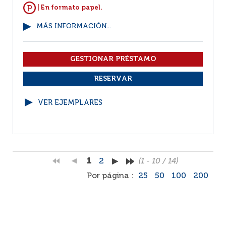
| En formato papel.
MÁS INFORMACIÓN...
VER EJEMPLARES
1
2
(1 - 10 / 14)
Por página :
25
50
100
200