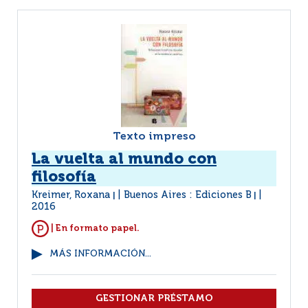
Texto impreso
La vuelta al mundo con
filosofía
Kreimer, Roxana
Buenos Aires : Ediciones B
|
|
2016
| En formato papel.
MÁS INFORMACIÓN...