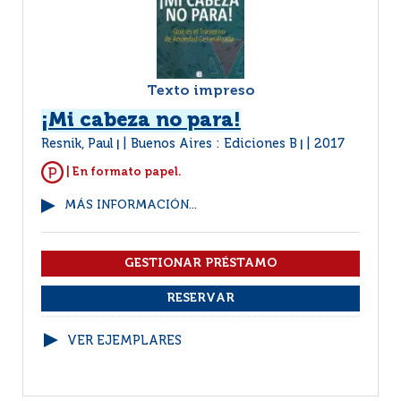
Texto impreso
¡Mi cabeza no para!
Resnik, Paul
Buenos Aires : Ediciones B
2017
|
|
| En formato papel.
MÁS INFORMACIÓN...
VER EJEMPLARES