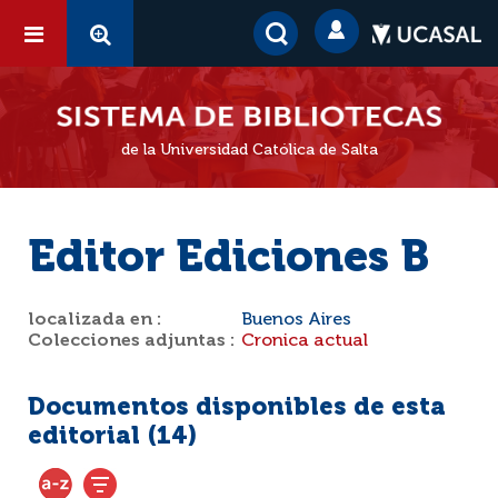
de la Universidad Católica de Salta
Editor Ediciones B
localizada en :
Buenos Aires
Colecciones adjuntas :
Cronica actual
Documentos disponibles de esta
editorial (
14
)