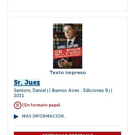
Texto impreso
Sr. Juez
Santoro, Daniel
Buenos Aires : Ediciones B
|
|
2011
| En formato papel.
MÁS INFORMACIÓN...