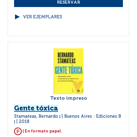
VER EJEMPLARES
Texto impreso
Gente tóxica
Stamateas, Bernardo
Buenos Aires : Ediciones B
|
2018
|
| En formato papel.