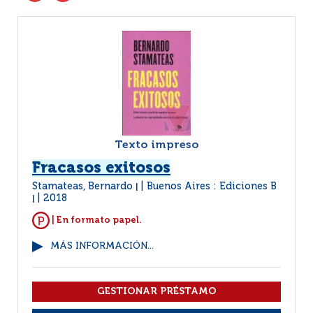
Texto impreso
Fracasos exitosos
Stamateas, Bernardo
Buenos Aires : Ediciones B
|
2018
|
| En formato papel.
MÁS INFORMACIÓN...