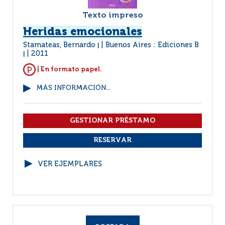
Texto impreso
Heridas emocionales
Stamateas, Bernardo
Buenos Aires : Ediciones B
|
2011
|
| En formato papel.
MÁS INFORMACIÓN...
VER EJEMPLARES