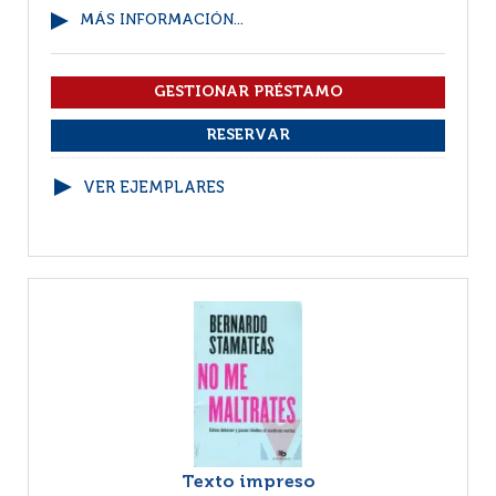
MÁS INFORMACIÓN...
VER EJEMPLARES
Texto impreso