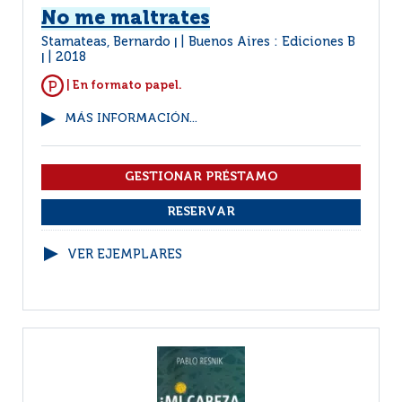
No me maltrates
Stamateas, Bernardo
Buenos Aires : Ediciones B
|
2018
|
| En formato papel.
MÁS INFORMACIÓN...
VER EJEMPLARES