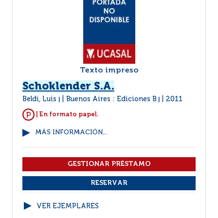
Texto impreso
Schoklender S.A.
Beldi, Luis
Buenos Aires : Ediciones B
2011
|
|
| En formato papel.
MÁS INFORMACIÓN...
VER EJEMPLARES