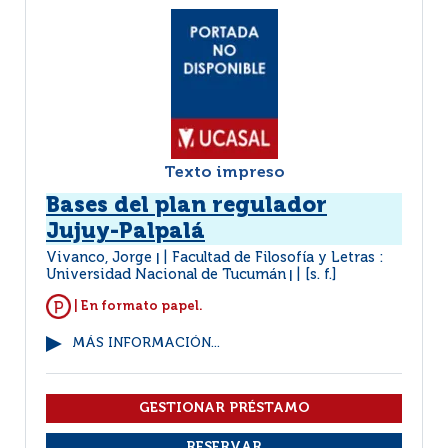
Texto impreso
Bases del plan regulador
Jujuy-Palpalá
Vivanco, Jorge
Facultad de Filosofía y Letras :
|
Universidad Nacional de Tucumán
[s. f.]
|
| En formato papel.
MÁS INFORMACIÓN...