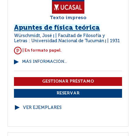
Texto impreso
Apuntes de física teórica
Würschmidt, José
Facultad de Filosofía y
|
Letras : Universidad Nacional de Tucumán
1931
|
| En formato papel.
MÁS INFORMACIÓN...
VER EJEMPLARES