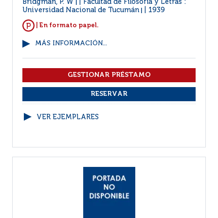
Bridgman, P. W
Facultad de Filosofía y Letras :
|
Universidad Nacional de Tucumán
1939
|
| En formato papel.
MÁS INFORMACIÓN...
VER EJEMPLARES