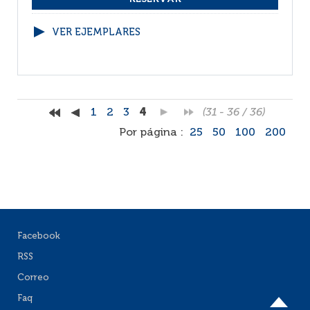
VER EJEMPLARES
1
2
3
4
(31 - 36 / 36)
Por página :
25
50
100
200
Facebook
RSS
Correo
Faq