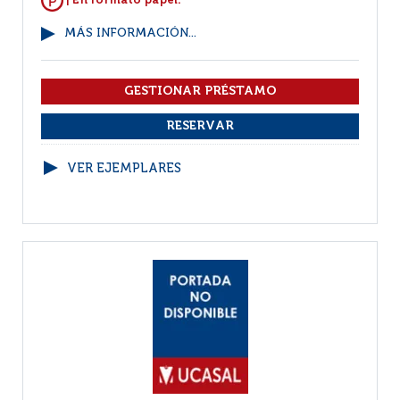
| En formato papel.
MÁS INFORMACIÓN...
VER EJEMPLARES