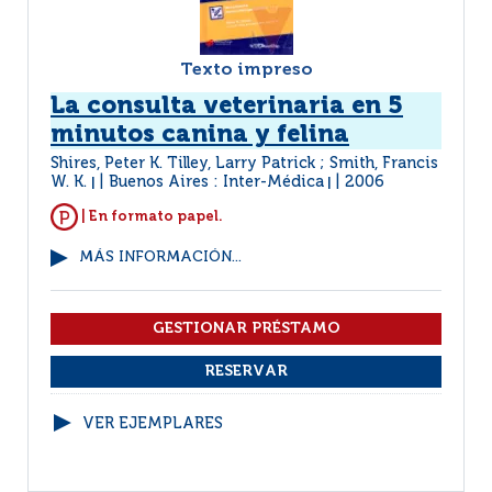
Texto impreso
La consulta veterinaria en 5
minutos canina y felina
Shires, Peter K. Tilley, Larry Patrick ; Smith, Francis
W. K.
Buenos Aires : Inter-Médica
2006
|
|
| En formato papel.
MÁS INFORMACIÓN...
VER EJEMPLARES