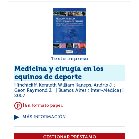
Texto impreso
Medicina y cirugía en los
equinos de deporte
Hinchicliff, Kenneth William Kaneps, Andris J. ;
Geor, Raymond J.
Buenos Aires : Inter-Médica
|
|
2007
| En formato papel.
MÁS INFORMACIÓN...