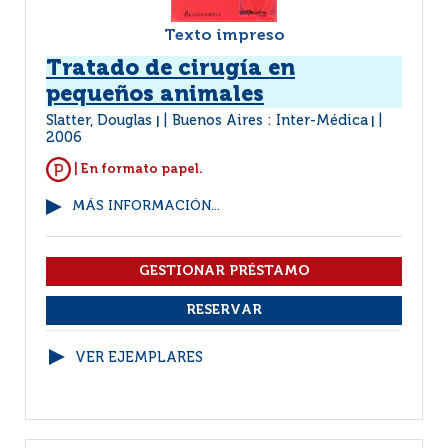
Texto impreso
Tratado de cirugía en
pequeños animales
Slatter, Douglas
Buenos Aires : Inter-Médica
|
|
2006
| En formato papel.
MÁS INFORMACIÓN...
VER EJEMPLARES