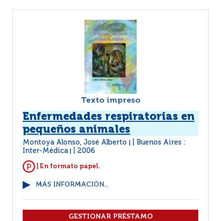
Texto impreso
Enfermedades respiratorias en
pequeños animales
Montoya Alonso, José Alberto
Buenos Aires :
|
Inter-Médica
2006
|
| En formato papel.
MÁS INFORMACIÓN...