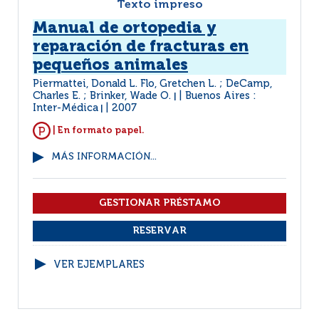
Texto impreso
Manual de ortopedia y
reparación de fracturas en
pequeños animales
Piermattei, Donald L. Flo, Gretchen L. ; DeCamp,
Charles E. ; Brinker, Wade O.
Buenos Aires :
|
Inter-Médica
2007
|
| En formato papel.
MÁS INFORMACIÓN...
VER EJEMPLARES