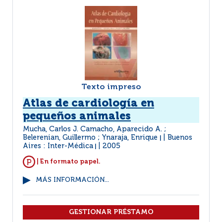
Texto impreso
Atlas de cardiología en
pequeños animales
Mucha, Carlos J. Camacho, Aparecido A. ;
Belerenian, Guillermo ; Ynaraja, Enrique
Buenos
|
Aires : Inter-Médica
2005
|
| En formato papel.
MÁS INFORMACIÓN...