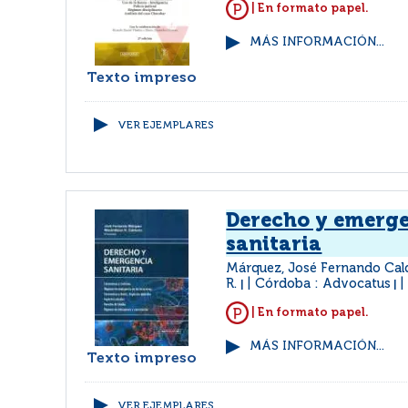
| En formato papel.
MÁS INFORMACIÓN...
Texto impreso
VER EJEMPLARES
Derecho y emerg
sanitaria
Márquez, José Fernando Cal
R.
Córdoba : Advocatus
|
|
| En formato papel.
MÁS INFORMACIÓN...
Texto impreso
VER EJEMPLARES