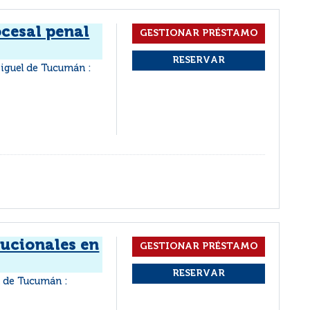
cesal penal
iguel de Tucumán :
tucionales en
l de Tucumán :