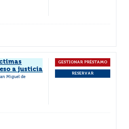
íctimas
eso a justicia
an Miguel de