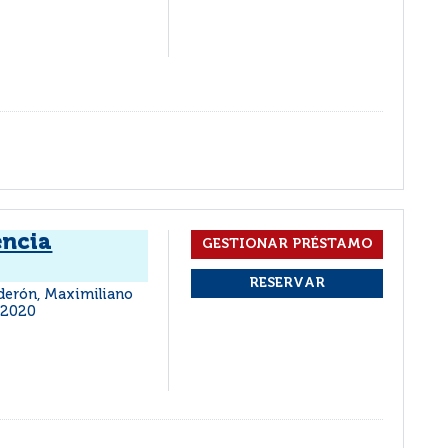
encia
derón, Maximiliano
2020