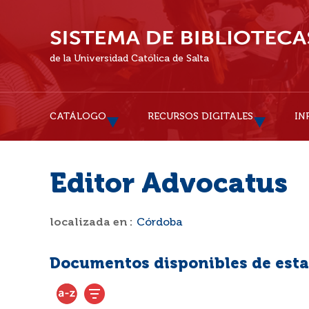
de la Universidad Católica de Salta
CATÁLOGO
RECURSOS DIGITALES
IN
Editor Advocatus
localizada en :
Córdoba
Documentos disponibles de esta 