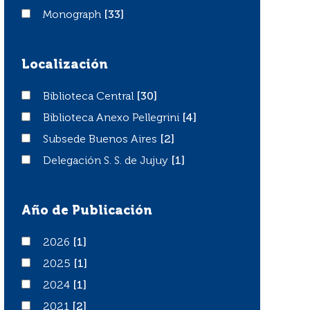
Monograph
Monograph
[33]
Localización
Biblioteca Central
Biblioteca Central
[30]
Biblioteca Anexo Pellegrini
Biblioteca Anexo Pellegrini
[4]
Subsede Buenos Aires
Subsede Buenos Aires
[2]
Delegación S. S. de Jujuy
Delegación S. S. de Jujuy
[1]
Año de Publicación
2026
2026
[1]
2025
2025
[1]
2024
2024
[1]
2021
2021
[2]